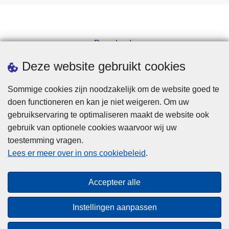
Downloads
Pers
Deze website gebruikt cookies
Sommige cookies zijn noodzakelijk om de website goed te
doen functioneren en kan je niet weigeren. Om uw
gebruikservaring te optimaliseren maakt de website ook
gebruik van optionele cookies waarvoor wij uw
toestemming vragen.
Disclaimer
Lees er meer over in ons cookiebeleid
.
Privacy
Cookies
Accepteer alle
Toegankelijkheid
Instellingen aanpassen
© 2026 Politie.be