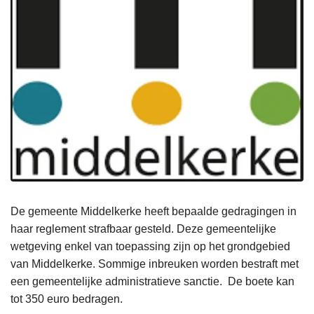
De gemeente Middelkerke heeft bepaalde gedragingen in
haar reglement strafbaar gesteld. Deze gemeentelijke
L
wetgeving enkel van toepassing zijn op het grondgebied
e
van Middelkerke. Sommige inbreuken worden bestraft met
e
een gemeentelijke administratieve sanctie. De boete kan
s
tot 350 euro bedragen.
m