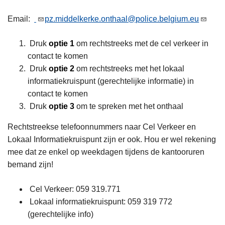
Email:
pz.middelkerke.onthaal@police.belgium.eu
Druk
optie 1
om rechtstreeks met de cel verkeer in
contact te komen
Druk
optie 2
om rechtstreeks met het lokaal
informatiekruispunt (gerechtelijke informatie) in
contact te komen
Druk
optie 3
om te spreken met het onthaal
Rechtstreekse telefoonnummers naar Cel Verkeer en
Lokaal Informatiekruispunt zijn er ook. Hou er wel rekening
mee dat ze enkel op weekdagen tijdens de kantooruren
bemand zijn!
Cel Verkeer: 059 319.771
L
Lokaal informatiekruispunt: 059 319 772
e
(gerechtelijke info)
e