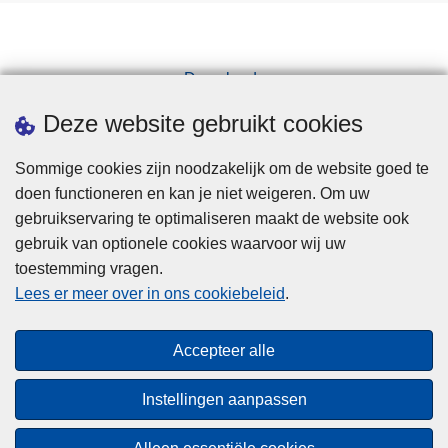
Downloads
Pers
Deze website gebruikt cookies
Sommige cookies zijn noodzakelijk om de website goed te
doen functioneren en kan je niet weigeren. Om uw
gebruikservaring te optimaliseren maakt de website ook
gebruik van optionele cookies waarvoor wij uw
toestemming vragen.
Disclaimer
Lees er meer over in ons cookiebeleid
.
Privacy
Cookies
Accepteer alle
Toegankelijkheid
Instellingen aanpassen
© 2026 Politie.be