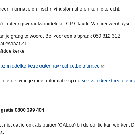
eer informatie en inschrijvingsformulieren kun je terecht:
Recruteringsverantwoordelijke: CP Claude Vannieuwenhuyse
aan je graag te woord. Bel voor een afspraak 059 312 312
liestraat 21
Middelkerke
:
pz.middelkerke.rekrutering@police.belgium.eu
 internet vind je meer informatie op de
site van dienst recruterin
 gratis 0800 399 404
t niet dat je ook als burger (CALog) bij de politie kan werken. 
s.