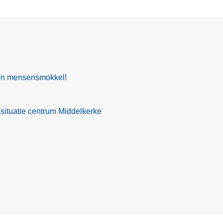
gen mensensmokkel!
situatie centrum Middelkerke