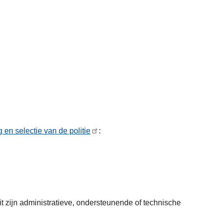
g en selectie van de politie
:
Dit zijn administratieve, ondersteunende of technische