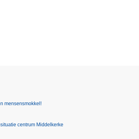
gen mensensmokkel!
situatie centrum Middelkerke