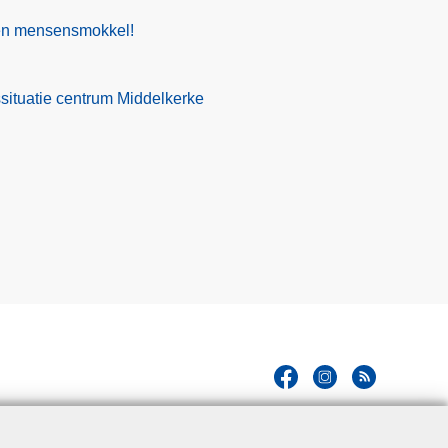
gen mensensmokkel!
situatie centrum Middelkerke