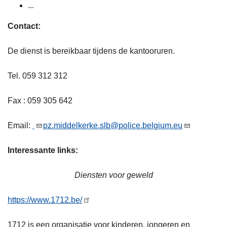
...
Contact:
De dienst is bereikbaar tijdens de kantooruren.
Tel. 059 312 312
Fax : 059 305 642
Email:
pz.middelkerke.slb@police.belgium.eu
Interessante links:
Diensten voor geweld
https://www.1712.be/
1712 is een organisatie voor kinderen, jongeren en