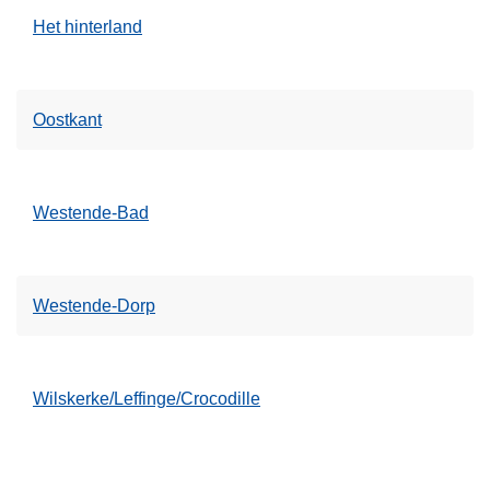
Het hinterland
Oostkant
Westende-Bad
Westende-Dorp
Wilskerke/Leffinge/Crocodille