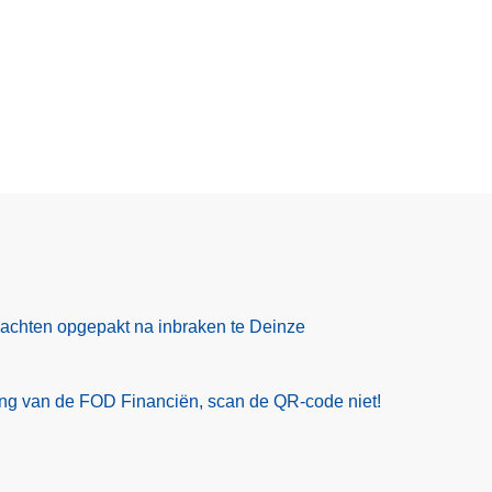
rdachten opgepakt na inbraken te Deinze
ling van de FOD Financiën, scan de QR-code niet!