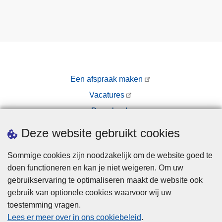
s
Een afspraak maken
Vacatures
Downloads
Pers
Deze website gebruikt cookies
Sommige cookies zijn noodzakelijk om de website goed te
doen functioneren en kan je niet weigeren. Om uw
gebruikservaring te optimaliseren maakt de website ook
gebruik van optionele cookies waarvoor wij uw
toestemming vragen.
Disclaimer
Lees er meer over in ons cookiebeleid
.