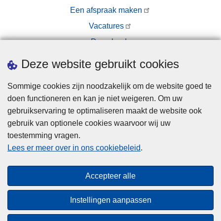
Een afspraak maken
Vacatures
Downloads
Pers
Deze website gebruikt cookies
Sommige cookies zijn noodzakelijk om de website goed te
doen functioneren en kan je niet weigeren. Om uw
gebruikservaring te optimaliseren maakt de website ook
gebruik van optionele cookies waarvoor wij uw
toestemming vragen.
Disclaimer
Lees er meer over in ons cookiebeleid
.
Privacy
Cookies
Accepteer alle
Toegankelijkheid
Instellingen aanpassen
© 2026 Politie.be