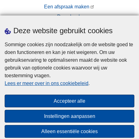
Een afspraak maken
Downloads
Pers
Deze website gebruikt cookies
Sommige cookies zijn noodzakelijk om de website goed te
doen functioneren en kan je niet weigeren. Om uw
gebruikservaring te optimaliseren maakt de website ook
gebruik van optionele cookies waarvoor wij uw
toestemming vragen.
Disclaimer
Lees er meer over in ons cookiebeleid
.
Privacy
Cookies
Accepteer alle
Toegankelijkheid
Instellingen aanpassen
© 2026 Politie.be
Alleen essentiële cookies