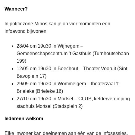
Wanneer?
In politiezone Minos kan je op vier momenten een
infoavond bijwonen:
28/04 om 19u30 in Wijnegem –
Gemeenschapscentrum ’t Gasthuis (Turnhoutsebaan
199)
12/05 om 19u30 in Boechout – Theater Vooruit (Sint-
Bavoplein 17)
29/09 om 19u30 in Wommelgem – theaterzaal ’t
Brieleke (Brieleke 16)
27/10 om 19u30 in Mortsel – CLUB, kelderverdieping
stadhuis Mortsel (Stadsplein 2)
Iedereen welkom
Elke inwoner kan deelnemen aan één van de infosessies.