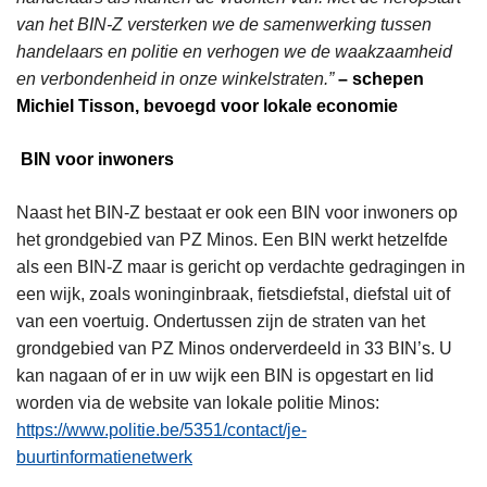
van het BIN-Z versterken we de samenwerking tussen
handelaars en politie en verhogen we de waakzaamheid
en verbondenheid in onze winkelstraten.”
– schepen
Michiel Tisson, bevoegd voor lokale economie
BIN voor inwoners
Naast het BIN-Z bestaat er ook een BIN voor inwoners op
het grondgebied van PZ Minos. Een BIN werkt hetzelfde
als een BIN-Z maar is gericht op verdachte gedragingen in
een wijk, zoals woninginbraak, fietsdiefstal, diefstal uit of
van een voertuig. Ondertussen zijn de straten van het
grondgebied van PZ Minos onderverdeeld in 33 BIN’s. U
kan nagaan of er in uw wijk een BIN is opgestart en lid
worden via de website van lokale politie Minos:
https://www.politie.be/5351/contact/je-
buurtinformatienetwerk
.