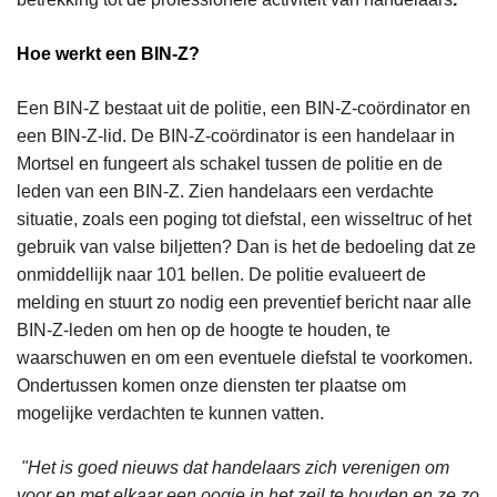
Hoe werkt een BIN-Z?
Een BIN-Z bestaat uit de politie, een BIN-Z-coördinator en
een BIN-Z-lid. De BIN-Z-coördinator is een handelaar in
Mortsel en fungeert als schakel tussen de politie en de
leden van een BIN-Z. Zien handelaars een verdachte
situatie, zoals een poging tot diefstal, een wisseltruc of het
gebruik van valse biljetten? Dan is het de bedoeling dat ze
onmiddellijk naar 101 bellen. De politie evalueert de
melding en stuurt zo nodig een preventief bericht naar alle
BIN-Z-leden om hen op de hoogte te houden, te
waarschuwen en om een eventuele diefstal te voorkomen.
Ondertussen komen onze diensten ter plaatse om
mogelijke verdachten te kunnen vatten.
"Het is goed nieuws dat handelaars zich verenigen om
voor en met elkaar een oogje in het zeil te houden en ze zo