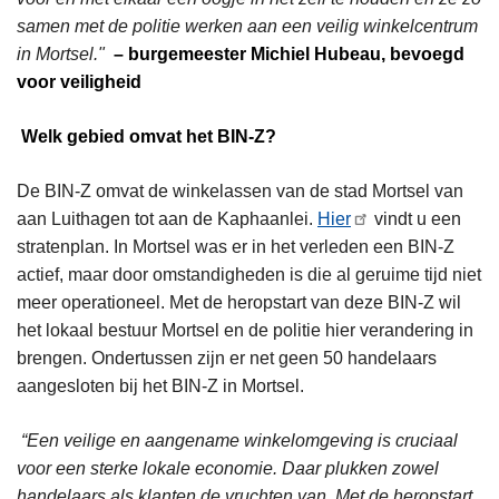
samen met de politie werken aan een veilig winkelcentrum
in Mortsel."
– burgemeester Michiel Hubeau, bevoegd
voor veiligheid
Welk gebied omvat het BIN-Z?
De BIN-Z omvat de winkelassen van de stad Mortsel van
aan Luithagen tot aan de Kaphaanlei.
Hier
vindt u een
stratenplan. In Mortsel was er in het verleden een BIN-Z
actief, maar door omstandigheden is die al geruime tijd niet
meer operationeel. Met de heropstart van deze BIN-Z wil
het lokaal bestuur Mortsel en de politie hier verandering in
brengen. Ondertussen zijn er net geen 50 handelaars
aangesloten bij het BIN-Z in Mortsel.
“Een veilige en aangename winkelomgeving is cruciaal
voor een sterke lokale economie. Daar plukken zowel
handelaars als klanten de vruchten van. Met de heropstart