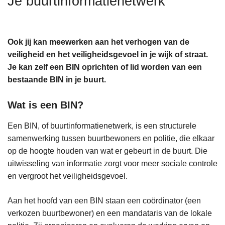
Je buurtinformatienetwerk
n
h
o
Ook jij kan meewerken aan het verhogen van de
u
veiligheid en het veiligheidsgevoel in je wijk of straat.
d
Je kan zelf een BIN oprichten of lid worden van een
g
bestaande BIN in je buurt.
a
a
Wat is een BIN?
n
Een BIN, of buurtinformatienetwerk, is een structurele
samenwerking tussen buurtbewoners en politie, die elkaar
op de hoogte houden van wat er gebeurt in de buurt. Die
uitwisseling van informatie zorgt voor meer sociale controle
en vergroot het veiligheidsgevoel.
Aan het hoofd van een BIN staan een coördinator (een
verkozen buurtbewoner) en een mandataris van de lokale