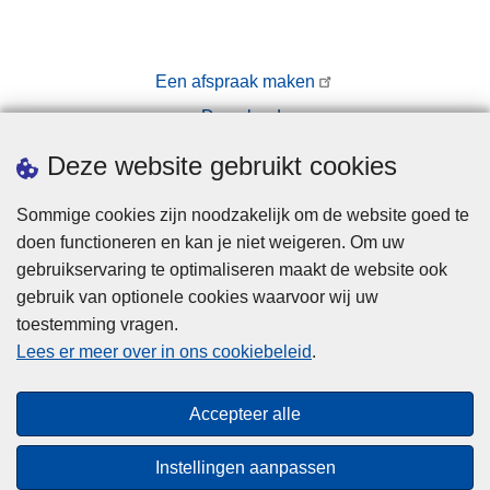
Een afspraak maken
Downloads
Pers
Deze website gebruikt cookies
Sommige cookies zijn noodzakelijk om de website goed te
doen functioneren en kan je niet weigeren. Om uw
gebruikservaring te optimaliseren maakt de website ook
gebruik van optionele cookies waarvoor wij uw
toestemming vragen.
Disclaimer
Lees er meer over in ons cookiebeleid
.
Privacy
Cookies
Accepteer alle
Toegankelijkheid
Instellingen aanpassen