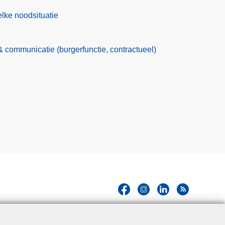
lke noodsituatie
communicatie (burgerfunctie, contractueel)