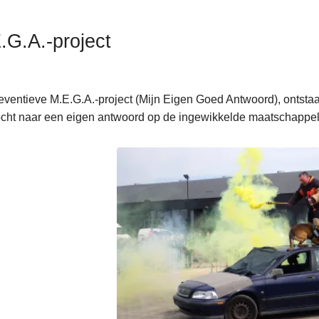
.G.A.-project
eventieve M.E.G.A.-project (Mijn Eigen Goed Antwoord), ontstaa
cht naar een eigen antwoord op de ingewikkelde maatschappel
aire