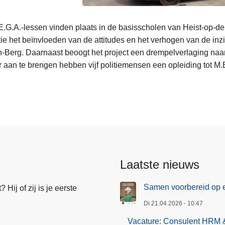
.G.A.-lessen vinden plaats in de basisscholen van Heist-op-den-
tie het beïnvloeden van de attitudes en het verhogen van de inz
-Berg. Daarnaast beoogt het project een drempelverlaging naar p
 aan te brengen hebben vijf politiemensen een opleiding tot M.
Laatste nieuws
Samen voorbereid op e
Hij of zij is je eerste
Di 21.04.2026 - 10:47
Vacature: Consulent HRM & 