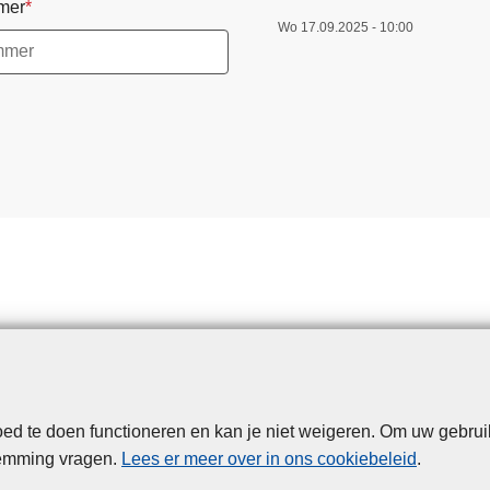
mer
Wo 17.09.2025 - 10:00
d te doen functioneren en kan je niet weigeren. Om uw gebrui
Disclaimer
Privacy
Cookies
Toegankelijkheid
temming vragen.
Lees er meer over in ons cookiebeleid
.