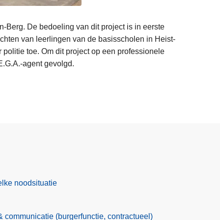
Berg. De bedoeling van dit project is in eerste
ichten van leerlingen van de basisscholen in Heist-
olitie toe. Om dit project op een professionele
E.G.A.-agent gevolgd.
lke noodsituatie
communicatie (burgerfunctie, contractueel)