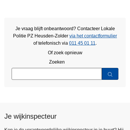
Je vraag blijft onbeantwoord? Contacteer Lokale
Politie PZ Heusden-Zolder
via het contactformulier
of
telefonisch via
011 45 01 11
.
Of zoek opnieuw
Zoeken
Je wijkinspecteur
Ken je de verantwoordelijke wijkinspecteur in je buurt? Hij