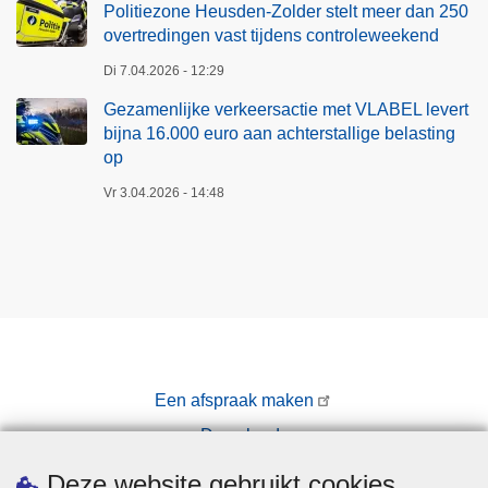
Politiezone Heusden-Zolder stelt meer dan 250
overtredingen vast tijdens controleweekend
Di 7.04.2026 - 12:29
Gezamenlijke verkeersactie met VLABEL levert
bijna 16.000 euro aan achterstallige belasting
op
Vr 3.04.2026 - 14:48
Een afspraak maken
Downloads
Pers
Deze website gebruikt cookies