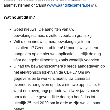
alarmsystemen ontvangt (
www.aangiftecamera.be
).
Wat houdt dit in?
Goed nieuws! De aangiften van uw
bewakingscamera's zullen voortaan gratis zijn;
Wilt u een nieuw camerabewakingssysteem
installeren? Geen probleem! U moet uw systeem
aangeven op de nieuwe applicatie, uiterlijk de dag
vóór de ingebruikneming, zoals wettelijk voorzien.
U had uw bewakingscamera's reeds aangegeven op
het elektronisch loket van de CBPL? Om uw
gegevens bij te werken, moet u uw camera's
eveneens aangeven op deze nieuwe applicatie. Er
werd een overgangsperiode van twee jaar voorzien
om u de tijd te geven dit te doen; u heeft dus tot
uiterlijk 25 mei 2020 om in orde te zijn wat dit punt
betreft.