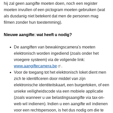
hij zal geen aangifte moeten doen, noch een register
moeten invullen of een pictogram moeten gebruiken (wat
als dusdanig niet betekent dat men de personen mag
filmen zonder hun toestemming).
Nieuwe aangifte: wat heeft u nodig?
De aangiften van bewakingscamera's moeten
elektronisch worden ingediend (zoals onder het
vroegere systeem) via de volgende link:
www.aangiftecamera.be
.
Voor de toegang tot het elektronisch loket dient men
zich te identificeren door middel van zijn
elektronische identiteitskaart, een burgertoken, of een
unieke veiligheidscode via een mobiele applicatie
(zoals wanneer u uw belastingsaangifte via tax-on-
web wil indienen). Indien u een aangifte wil indienen
voor een rechtspersoon, is het dus nodig om die te