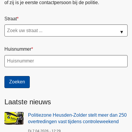
of zij is je eerste contactpersoon bij de politie.
Straat
▼
Huisnummer
Laatste nieuws
Politiezone Heusden-Zolder stelt meer dan 250
overtredingen vast tijdens controleweekend
Di 7.04.2026 - 12:29