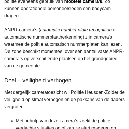
politie eveneens gebruik van
mobiele camera’s
. Zo
kunnen operationele personeelsleden een bodycam
dragen.
ANPR-camera's (
automatic number plate recognition
of
automatische nummerplaatherkenning) zijn camera's
waarmee de politie automatisch nummerplaten kan lezen.
De zone beschikt momenteel over een aantal vaste ANPR-
camera’s op verschillende plaatsen op het grondgebied
van de gemeente.
Doel – veiligheid verhogen
Met dergelijk cameratoezicht wil Politie Heusden-Zolder de
veiligheid op straat verhogen en de pakkans van de daders
vergroten.
Met behulp van deze camera’s zoekt de politie
verdachte situaties op of kan ze alert reageren op