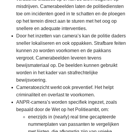
misdrijven. Camerabeelden laten de politiediensten
toe om incidenten goed in te schatten en de ploegen
op het terrein direct aan te sturen met het oog op
snellere en adequate interventies.
Door het inzetten van camera’s kan de politie daders
sneller lokaliseren en ook oppakken. Strafbare feiten
kunnen zo worden voorkomen en de pakkans
vergroot. Camerabeelden leveren tevens
bewijsmateriaal op. De beelden kunnen gebruikt
worden in het kader van strafrechtelijke
bewijsvoering.
Cameratoezicht werkt ook preventief. Het helpt
criminaliteit en overlast te voorkomen.
ANPR-camera’s worden specifiek ingezet, zoals
bepaald door de Wet op het Politieambt, om:
enerzijds in (nearly) real time gecapteerde
nummerplaten van passanten te vergelijken
met lijsten, die afkomstig zijn van unieke