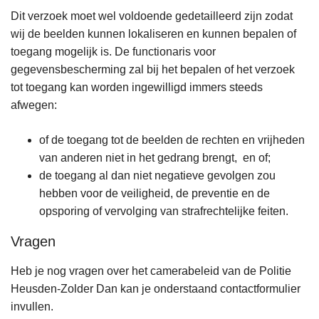
Dit verzoek moet wel voldoende gedetailleerd zijn zodat
wij de beelden kunnen lokaliseren en kunnen bepalen of
toegang mogelijk is. De functionaris voor
gegevensbescherming zal bij het bepalen of het verzoek
tot toegang kan worden ingewilligd immers steeds
afwegen:
of de toegang tot de beelden de rechten en vrijheden
van anderen niet in het gedrang brengt, en of;
de toegang al dan niet negatieve gevolgen zou
hebben voor de veiligheid, de preventie en de
opsporing of vervolging van strafrechtelijke feiten.
Vragen
Heb je nog vragen over het camerabeleid van de Politie
Heusden-Zolder Dan kan je onderstaand contactformulier
invullen.