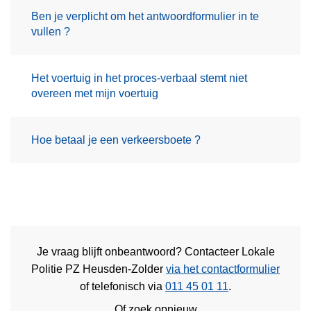
Ben je verplicht om het antwoordformulier in te
vullen ?
Het voertuig in het proces-verbaal stemt niet
overeen met mijn voertuig
Hoe betaal je een verkeersboete ?
Je vraag blijft onbeantwoord? Contacteer Lokale
Politie PZ Heusden-Zolder
via het contactformulier
of
telefonisch via
011 45 01 11
.
Of zoek opnieuw