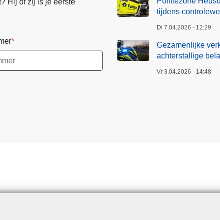
Politiezone Heusd
Hij of zij is je eerste
tijdens controlew
Di 7.04.2026 - 12:29
mer
Gezamenlijke verk
achterstallige bel
Vr 3.04.2026 - 14:48