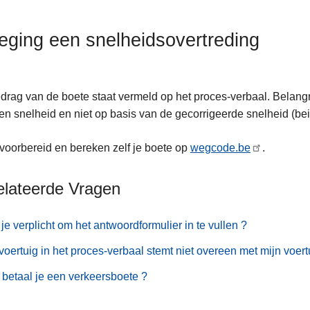
eging een snelheidsovertreding
drag van de boete staat vermeld op het proces-verbaal. Belangrij
n snelheid en niet op basis van de gecorrigeerde snelheid (be
oorbereid en bereken zelf je boete op
wegcode.be
.
elateerde Vragen
je verplicht om het antwoordformulier in te vullen ?
voertuig in het proces-verbaal stemt niet overeen met mijn voert
betaal je een verkeersboete ?