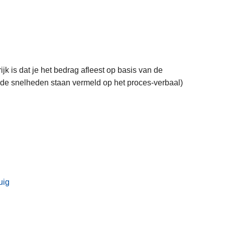
k is dat je het bedrag afleest op basis van de
ide snelheden staan vermeld op het proces-verbaal)
uig