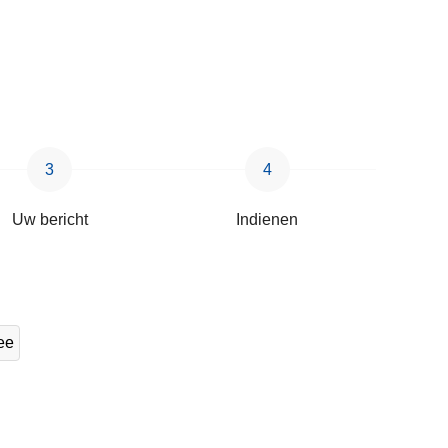
Uw bericht
Indienen
ee