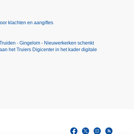
voor klachten en aangiftes
t-Truiden - Gingelom - Nieuwerkerken schenkt
an het Truiers Digicenter in het kader digitale