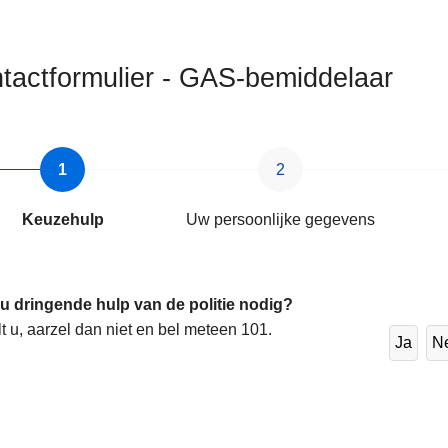
tactformulier - GAS-bemiddelaar
ten
Keuzehulp
Uw persoonlijke gegevens
 u dringende hulp van de politie nodig?
lt u, aarzel dan niet en bel meteen 101.
Ja
N