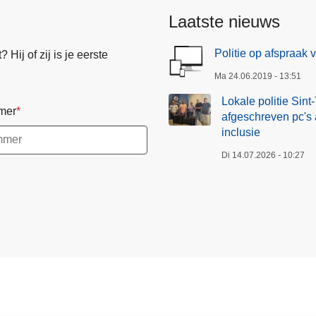
Laatste nieuws
Politie op afspraak 
Hij of zij is je eerste
Ma 24.06.2019 - 13:51
Lokale politie Sin
mer
afgeschreven pc's a
inclusie
Di 14.07.2026 - 10:27