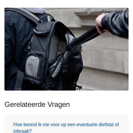
Gerelateerde Vragen
Hoe bereid ik me voor op een eventuele diefstal of
inbraak?