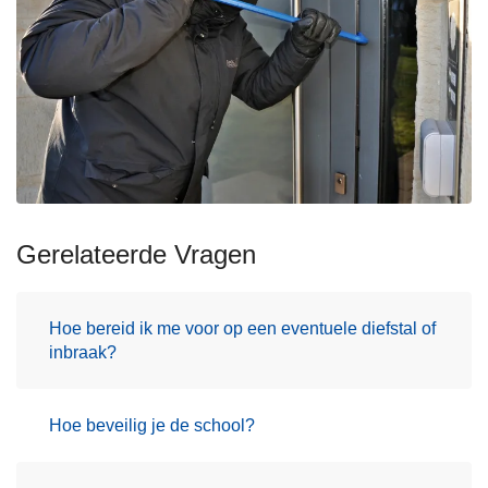
Gerelateerde Vragen
Hoe bereid ik me voor op een eventuele diefstal of
inbraak?
Hoe beveilig je de school?