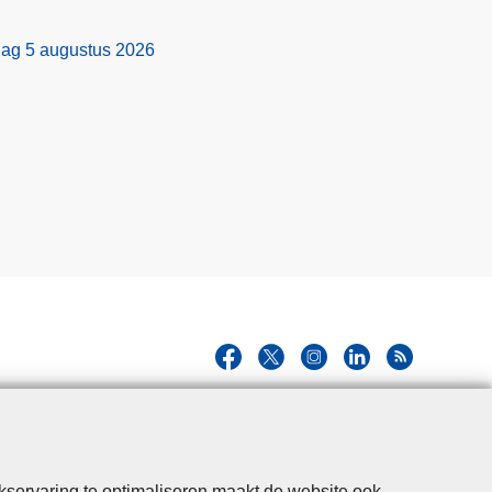
dag 5 augustus 2026
kservaring te optimaliseren maakt de website ook