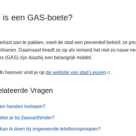
 is een GAS-boete?
rlast aan te pakken, voert de stad een preventief beleid: ze pr
iliseren. Daarnaast treedt ze op als iemand het niet zo nauw n
es (GAS) zijn daarbij een belangrijk middel.
nfo hierover vind je op
de website van stad Leuven
.
elateerde Vragen
en honden loslopen?
doe je bij (lawaai)hinder?
kan ik doen bij ongewenste telefoonoproepen?