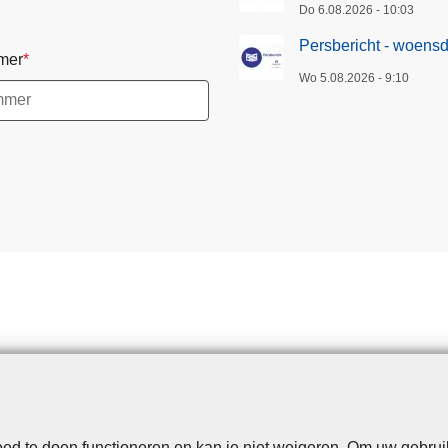
Do 6.08.2026 - 10:03
Persbericht - woens
mer
Wo 5.08.2026 - 9:10
d te doen functioneren en kan je niet weigeren. Om uw gebrui