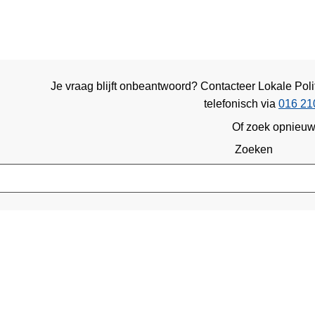
Je vraag blijft onbeantwoord? Contacteer Lokale Pol
telefonisch via
016 21
Of zoek opnieu
Zoeken