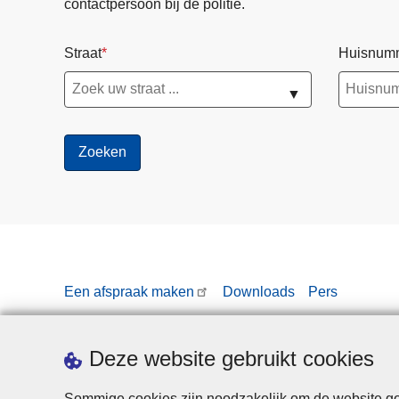
contactpersoon bij de politie.
Straat
Huisnum
▼
Een afspraak maken
Downloads
Pers
Deze website gebruikt cookies
Sommige cookies zijn noodzakelijk om de website goe