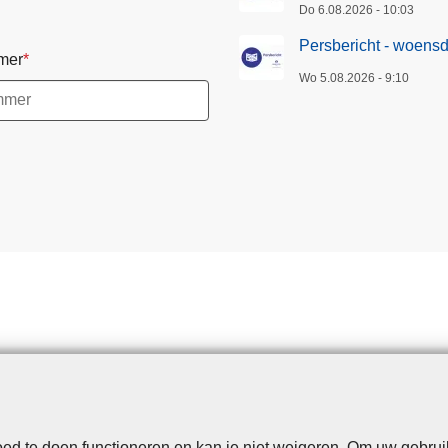
Do 6.08.2026 - 10:03
Persbericht - woens
mer
Wo 5.08.2026 - 9:10
d te doen functioneren en kan je niet weigeren. Om uw gebrui