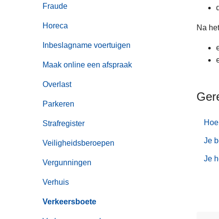
Fraude
Horeca
Na het
Inbeslagname voertuigen
Maak online een afspraak
Overlast
Ger
Parkeren
Hoe 
Strafregister
Je b
Veiligheidsberoepen
Je h
Vergunningen
Verhuis
Verkeersboete