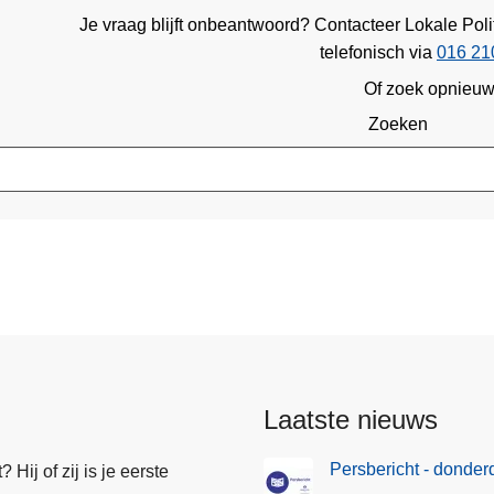
Je vraag blijft onbeantwoord? Contacteer Lokale Pol
telefonisch via
016 21
Of zoek opnieu
Zoeken
Laatste nieuws
Persbericht - donde
Hij of zij is je eerste