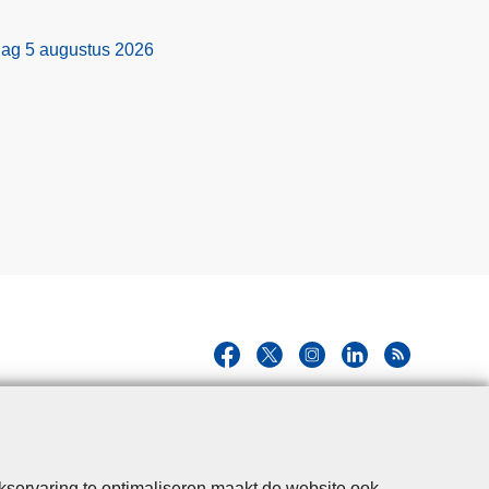
dag 5 augustus 2026
kservaring te optimaliseren maakt de website ook