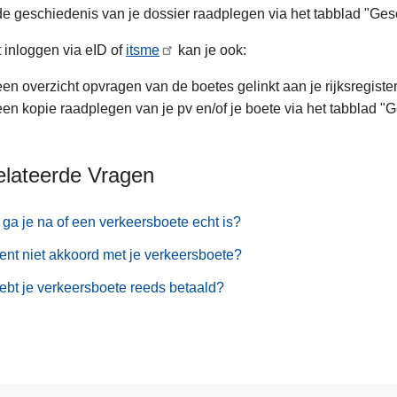
de geschiedenis van je dossier raadplegen via het tabblad "Ge
 inloggen via eID of
itsme
kan je ook:
een overzicht opvragen van de boetes gelinkt aan je rijksregis
een kopie raadplegen van je pv en/of je boete via het tabblad "
elateerde Vragen
ga je na of een verkeersboete echt is?
ent niet akkoord met je verkeersboete?
ebt je verkeersboete reeds betaald?