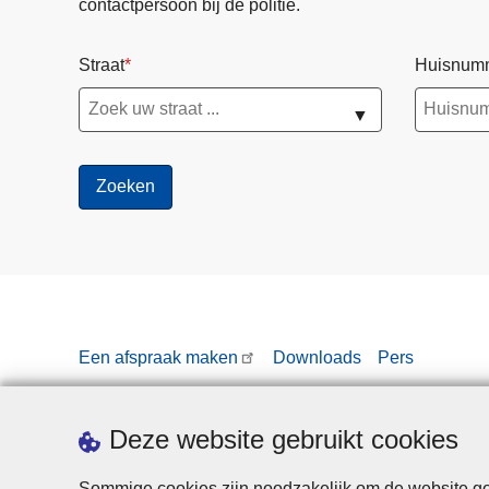
contactpersoon bij de politie.
Straat
Huisnum
▼
Een afspraak maken
Downloads
Pers
Deze website gebruikt cookies
Sommige cookies zijn noodzakelijk om de website goe