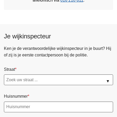
telefonisch via
016 210 611
.
Je wijkinspecteur
Ken je de verantwoordelijke wijkinspecteur in je buurt? Hij
of zij is je eerste contactpersoon bij de politie.
Straat
▼
Huisnummer