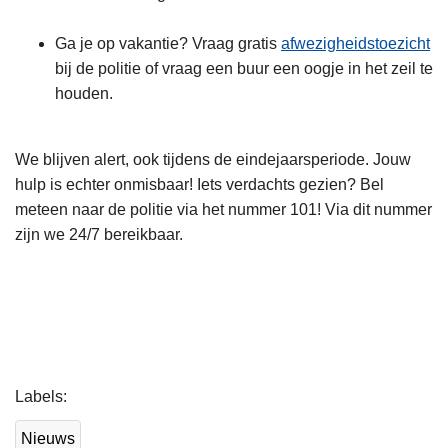
Ga je op vakantie? Vraag gratis
afwezigheidstoezicht
bij de politie of vraag een buur een oogje in het zeil te
houden.
We blijven alert, ook tijdens de eindejaarsperiode. Jouw
hulp is echter onmisbaar! Iets verdachts gezien? Bel
meteen naar de politie via het nummer 101! Via dit nummer
zijn we 24/7 bereikbaar.
L
Labels
e
e
Nieuws