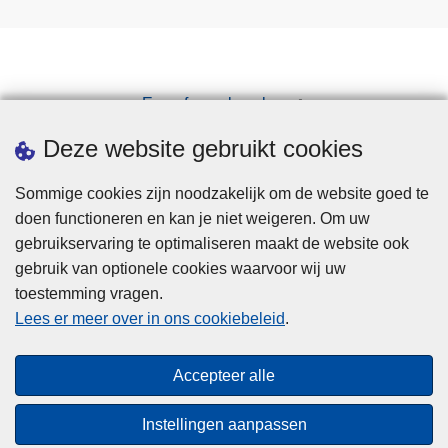
Een afspraak maken
Downloads
Deze website gebruikt cookies
Sommige cookies zijn noodzakelijk om de website goed te
doen functioneren en kan je niet weigeren. Om uw
gebruikservaring te optimaliseren maakt de website ook
gebruik van optionele cookies waarvoor wij uw
toestemming vragen.
Disclaimer
Lees er meer over in ons cookiebeleid
.
Privacy
Cookies
Accepteer alle
Toegankelijkheid
Instellingen aanpassen