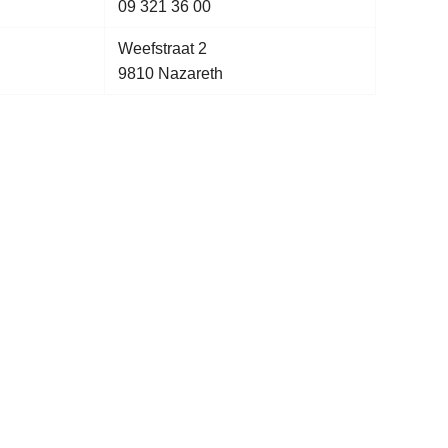
09 321 36 00
Weefstraat 2
9810 Nazareth