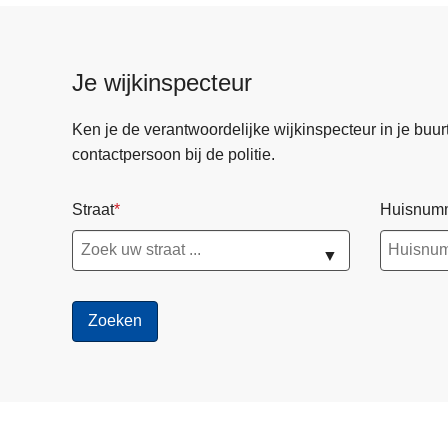
Je wijkinspecteur
Ken je de verantwoordelijke wijkinspecteur in je buurt? 
contactpersoon bij de politie.
Straat
Huisnum
▼