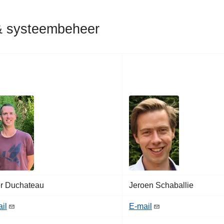
& systeembeheer
ten
r Duchateau
Jeroen Schaballie
il
E-mail