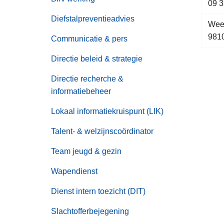
09 3
Diefstalpreventieadvies
Weef
981
Communicatie & pers
Directie beleid & strategie
Directie recherche &
informatiebeheer
Lokaal informatiekruispunt (LIK)
Talent- & welzijnscoördinator
Team jeugd & gezin
Wapendienst
Dienst intern toezicht (DIT)
Slachtofferbejegening