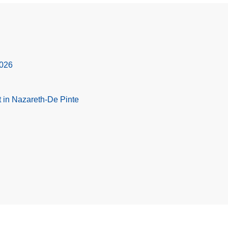
2026
 in Nazareth-De Pinte