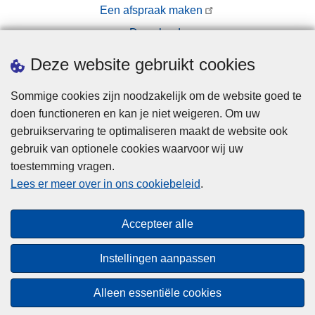
Een afspraak maken
Downloads
Pers
Deze website gebruikt cookies
Sommige cookies zijn noodzakelijk om de website goed te
doen functioneren en kan je niet weigeren. Om uw
gebruikservaring te optimaliseren maakt de website ook
gebruik van optionele cookies waarvoor wij uw
toestemming vragen.
Disclaimer
Lees er meer over in ons cookiebeleid
.
Privacy
Cookies
Accepteer alle
Toegankelijkheid
Instellingen aanpassen
© 2026 Politie.be
Alleen essentiële cookies