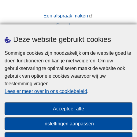
Een afspraak maken
Downloads
Pers
Deze website gebruikt cookies
Sommige cookies zijn noodzakelijk om de website goed te
doen functioneren en kan je niet weigeren. Om uw
gebruikservaring te optimaliseren maakt de website ook
gebruik van optionele cookies waarvoor wij uw
toestemming vragen.
Disclaimer
Lees er meer over in ons cookiebeleid
.
Privacy
Cookies
Accepteer alle
Toegankelijkheid
Instellingen aanpassen
© 2026 Politie.be