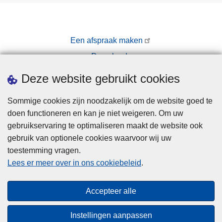
Een afspraak maken
Downloads
Pers
Deze website gebruikt cookies
Sommige cookies zijn noodzakelijk om de website goed te
doen functioneren en kan je niet weigeren. Om uw
gebruikservaring te optimaliseren maakt de website ook
gebruik van optionele cookies waarvoor wij uw
toestemming vragen.
Disclaimer
Lees er meer over in ons cookiebeleid
.
Privacy
Cookies
Accepteer alle
Toegankelijkheid
Instellingen aanpassen