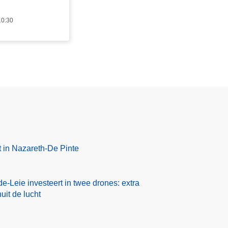
10:30
 in Nazareth-De Pinte
e-Leie investeert in twee drones: extra
uit de lucht