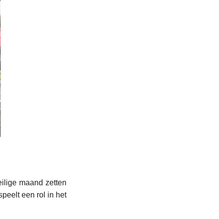
eilige maand zetten
speelt een rol in het