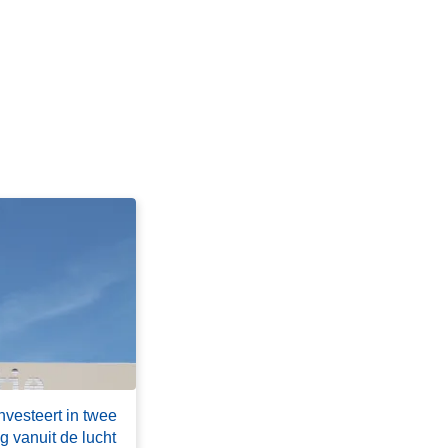
nvesteert in twee
g vanuit de lucht