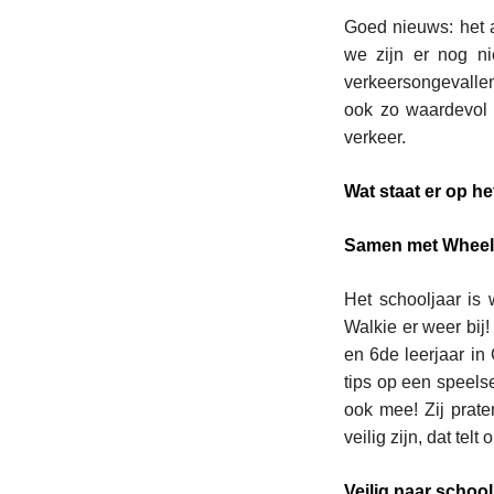
Goed nieuws: het 
we zijn er nog n
verkeersongevalle
ook zo waardevol 
verkeer.
Wat staat er op 
Samen met Wheeli
Het schooljaar is 
Walkie er weer bij!
en 6de leerjaar in
tips op een speels
ook mee! Zij prate
veilig zijn, dat telt
Veilig naar schoo