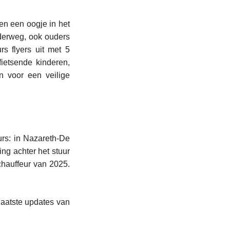
en een oogje in het
nderweg, ook ouders
s flyers uit met 5
ietsende kinderen,
n voor een veilige
rs: in Nazareth-De
ing achter het stuur
chauffeur van 2025.
laatste updates van