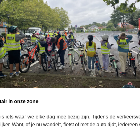
itair in onze zone
 is iets waar we elke dag mee bezig zijn. Tijdens de verkeersv
ijker. Want, of je nu wandelt, fietst of met de auto rijdt, iedereen 