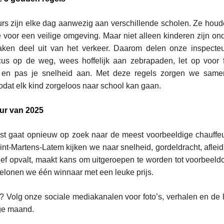
rs zijn elke dag aanwezig aan verschillende scholen. Ze houd
 voor een veilige omgeving. Maar niet alleen kinderen zijn o
ken deel uit van het verkeer. Daarom delen onze inspecteur
cus op de weg, wees hoffelijk aan zebrapaden, let op voor f
t en pas je snelheid aan. Met deze regels zorgen we same
dat elk kind zorgeloos naar school kan gaan.
ur van 2025
st gaat opnieuw op zoek naar de meest voorbeeldige chauffeu
nt-Martens-Latem kijken we naar snelheid, gordeldracht, afleid
ief opvalt, maakt kans om uitgeroepen te worden tot voorbeeld
elonen we één winnaar met een leuke prijs.
n? Volg onze sociale mediakanalen voor foto’s, verhalen en de 
ige maand.