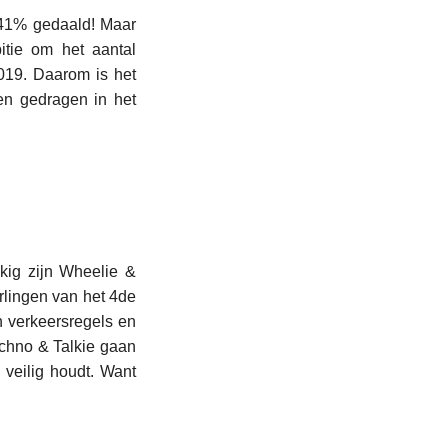
 41% gedaald! Maar
tie om het aantal
019. Daarom is het
en gedragen in het
kkig zijn Wheelie &
erlingen van het 4de
n verkeersregels en
echno & Talkie gaan
 veilig houdt. Want