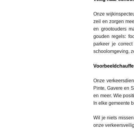
Onze wijkinspecteu
zeil en zorgen mee
en grootouders ma
gouden regels: fo
parkeer je correc
schoolomgeving, zo
Voorbeeldchauffe
Onze verkeersdien
Pinte, Gavere en Si
en meer. Wie posit
In elke gemeente b
Wil je niets misse
onze verkeersveil