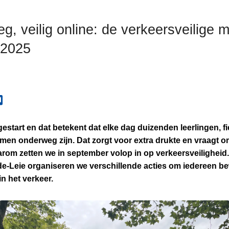
eg, veilig online: de verkeersveilige
 2025
gestart en dat betekent dat elke dag duizenden leerlingen, f
men onderweg zijn. Dat zorgt voor extra drukte en vraagt 
aarom zetten we in september volop in op verkeersveiligheid.
de-Leie organiseren we verschillende acties om iedereen b
in het verkeer.