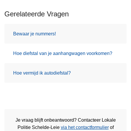
Gerelateerde Vragen
Bewaar je nummers!
Hoe diefstal van je aanhangwagen voorkomen?
Hoe vermijd ik autodiefstal?
Je vraag blijft onbeantwoord? Contacteer Lokale
Politie Schelde-Leie
via het contactformulier
of