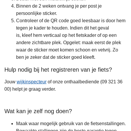
Binnen de 2 weken ontvang je per post je
persoonlijke sticker.
Controleer of de QR code goed leesbaar is door hem
tegen je kader te houden. Indien dit het geval
is, kleef hem verticaal op het fietskader of op een
andere zichtbare plek. Opgelet: maak eerst de plek
waar de sticker moet komen schoon en vetvrij. Zo
ben je zeker dat de sticker goed kleeft.
Hulp nodig bij het registreren van je fiets?
Jouw
wijkinspecteur
of onze onthaalbediende (09 321 36
00) helpt je graag verder.
Wat kan je zelf nog doen?
Maak waar mogelijk gebruik van de fietsenstallingen.
Bewaakte stallingen zijn de beste garantie tegen