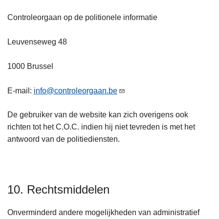
Controleorgaan op de politionele informatie
Leuvenseweg 48
1000 Brussel
E-mail:
info@controleorgaan.be
De gebruiker van de website kan zich overigens ook
richten tot het C.O.C. indien hij niet tevreden is met het
antwoord van de politiediensten.
10. Rechtsmiddelen
Onverminderd andere mogelijkheden van administratief