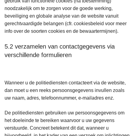
gebruik van functionele cookies (na toestemming)
noodzakelijk om te zorgen voor de goede werking,
beveiliging en globale analyse van de website vanuit
gerechtvaardigde belangen (cfr. cookiesbeleid voor meer
info over de soorten cookies en de bewaartermijnen).
5.2 verzamelen van contactgegevens via
verschillende formulieren
Wanneer u de politiediensten contacteert via de website,
dan moet u een reeks persoonsgegevens invullen zoals
uw naam, adres, telefoonnummer, e-mailadres enz.
De politiediensten gebruiken uw persoonsgegevens om
het doeleinde te bereiken waarvoor u uw gegevens
verstuurde. Concreet betekent dit dat, wanneer u
bijvoorbeeld, in het kader van een verzoek om inlichtingen,