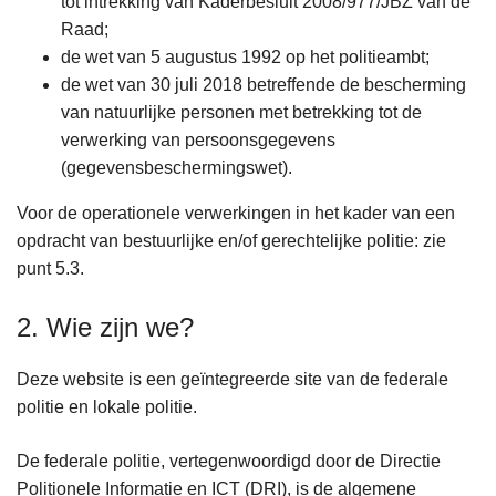
tot intrekking van Kaderbesluit 2008/977/JBZ van de
Raad;
de wet van 5 augustus 1992 op het politieambt;
de wet van 30 juli 2018 betreffende de bescherming
van natuurlijke personen met betrekking tot de
verwerking van persoonsgegevens
(gegevensbeschermingswet).
Voor de operationele verwerkingen in het kader van een
opdracht van bestuurlijke en/of gerechtelijke politie: zie
punt 5.3.
2. Wie zijn we?
Deze website is een geïntegreerde site van de federale
politie en lokale politie.
De federale politie, vertegenwoordigd door de Directie
Politionele Informatie en ICT (DRI), is de algemene