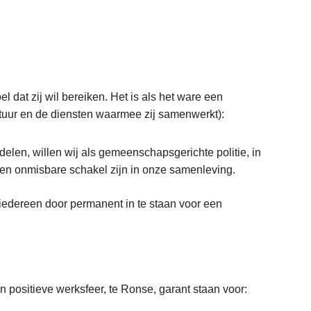
dat zij wil bereiken. Het is als het ware een
estuur en de diensten waarmee zij samenwerkt):
delen, willen wij als gemeenschapsgerichte politie, in
en onmisbare schakel zijn in onze samenleving.
r iedereen door permanent in te staan voor een
en positieve werksfeer, te Ronse, garant staan voor: