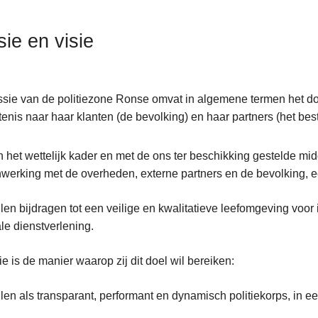
sie en visie
sie van de politiezone Ronse omvat in algemene termen het doel 
tenis naar haar klanten (de bevolking) en haar partners (het b
 het wettelijk kader en met de ons ter beschikking gestelde mid
erking met de overheden, externe partners en de bevolking, e
llen bijdragen tot een veilige en kwalitatieve leefomgeving voo
le dienstverlening.
ie is de manier waarop zij dit doel wil bereiken:
llen als transparant, performant en dynamisch politiekorps, in e
ent