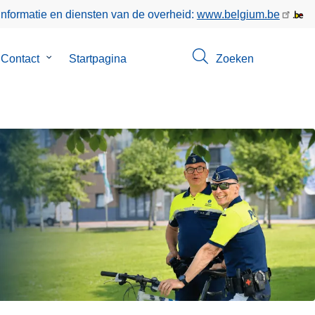
informatie en diensten van de overheid:
www.belgium.be
Contact
Submenu
Startpagina
Zoeken
van
Contact