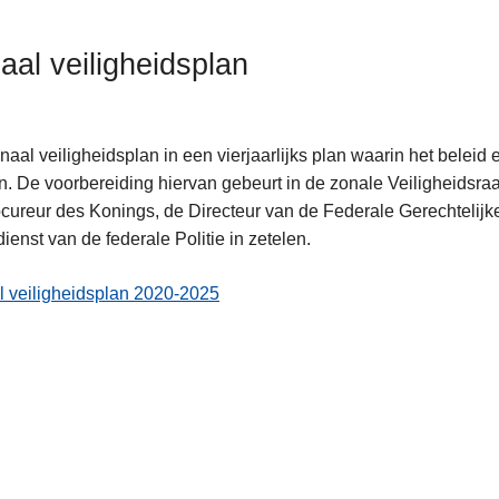
aal veiligheidsplan
naal veiligheidsplan in een vierjaarlijks plan waarin het beleid 
. De voorbereiding hiervan gebeurt in de zonale Veiligheidsra
cureur des Konings, de Directeur van de Federale Gerechtelijke
ienst van de federale Politie in zetelen.
 veiligheidsplan 2020-2025
ent