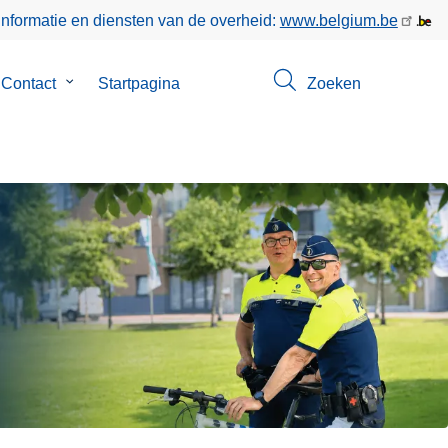
informatie en diensten van de overheid:
www.belgium.be
Contact
Submenu
Startpagina
Zoeken
van
Contact