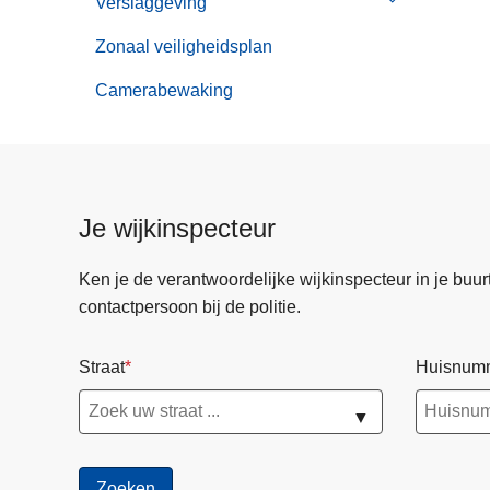
Verslaggeving
Submenu
Projecten
van
Zonaal veiligheidsplan
Verslaggevin
Camerabewaking
Je wijkinspecteur
Ken je de verantwoordelijke wijkinspecteur in je buurt? 
contactpersoon bij de politie.
Straat
Huisnum
▼