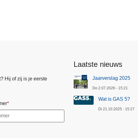
g
Laatste nieuws
Jaarverslag 2025
Hij of zij is je eerste
Do 2.07.2026 - 15:21
Wat is GAS 5?
mer
Di 21.10.2025 - 15:27