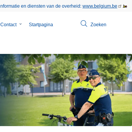
informatie en diensten van de overheid:
www.belgium.be
Contact
Submenu
Startpagina
Zoeken
van
Contact