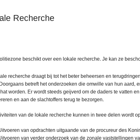
ale Recherche
olitiezone beschikt over een lokale recherche. Je kan ze bescho
ale recherche draagt bij tot het beter beheersen en terugdring
Doorgaans betreft het onderzoeken die omwille van hun aard, e
hat worden. Er wordt steeds geijverd om de daders te vatten en
reren en aan de slachtoffers terug te bezorgen.
iviteiten van de lokale recherche kunnen in twee delen wordt op
Uitvoeren van opdrachten uitgaande van de procureur des Koni
Uitvoeren van verder onderzoek van de zonale vaststellingen va