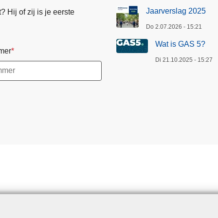
Jaarverslag 2025
Hij of zij is je eerste
Do 2.07.2026 - 15:21
Wat is GAS 5?
mer
Di 21.10.2025 - 15:27