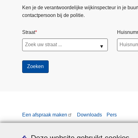
Ken je de verantwoordelijke wijkinspecteur in je buurt? 
contactpersoon bij de politie.
Straat
Huisnum
▼
Een afspraak maken
Downloads
Pers
Deze website gebruikt cookies