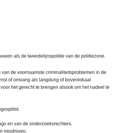
uwen als de tweedelijnspolitie van de politiezone.
en van de voornaamste criminaliteitsproblemen in de
rnst of omvang als langdurig of bovenlokaal
 voor het gerecht te brengen alsook om het nadeel te
gesplitst:
ngs en van de onderzoeksrechters.
n misdrijven.