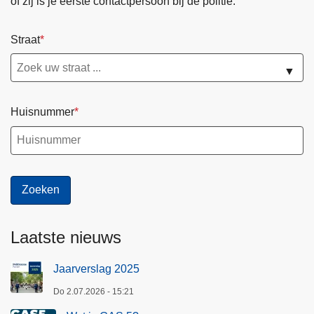
of zij is je eerste contactpersoon bij de politie.
Straat
▼
Huisnummer
Laatste nieuws
Jaarverslag 2025
Do 2.07.2026 - 15:21