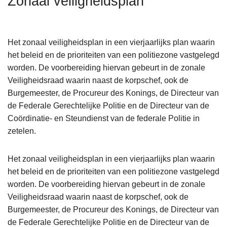
Zonaal veiligheidsplan
n
h
o
Het zonaal veiligheidsplan in een vierjaarlijks plan waarin
u
het beleid en de prioriteiten van een politiezone vastgelegd
d
worden. De voorbereiding hiervan gebeurt in de zonale
g
Veiligheidsraad waarin naast de korpschef, ook de
a
Burgemeester, de Procureur des Konings, de Directeur van
a
de Federale Gerechtelijke Politie en de Directeur van de
n
Coördinatie- en Steundienst van de federale Politie in
zetelen.
Het zonaal veiligheidsplan in een vierjaarlijks plan waarin
het beleid en de prioriteiten van een politiezone vastgelegd
worden. De voorbereiding hiervan gebeurt in de zonale
Veiligheidsraad waarin naast de korpschef, ook de
Burgemeester, de Procureur des Konings, de Directeur van
de Federale Gerechtelijke Politie en de Directeur van de