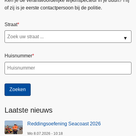
Ken je de verantwoordelijke wijkinspecteur in je buurt? Hij
of zij is je eerste contactpersoon bij de politie.
Straat
▼
Huisnummer
Laatste nieuws
Reddingsoefening Seacoast 2026
Wo 8.07.2026 - 10:18