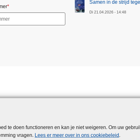
Samen in de strijd te
mer
Di 21.04.2026 - 14:48
d te doen functioneren en kan je niet weigeren. Om uw gebrui
Disclaimer
Privacy
Cookies
Toegankelijkheid
temming vragen.
Lees er meer over in ons cookiebeleid
.