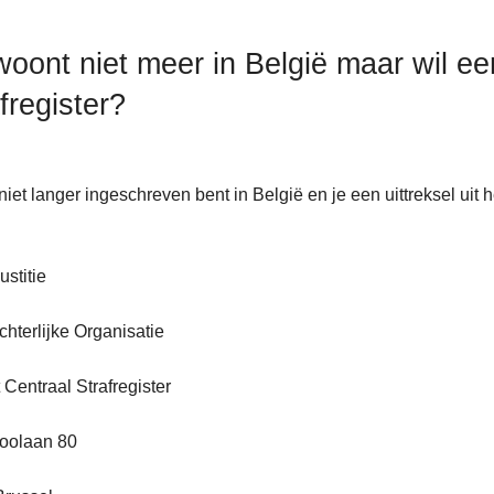
woont niet meer in België maar wil een
fregister?
 niet langer ingeschreven bent in België en je een uittreksel uit 
stitie
terlijke Organisatie
 Centraal Strafregister
loolaan 80