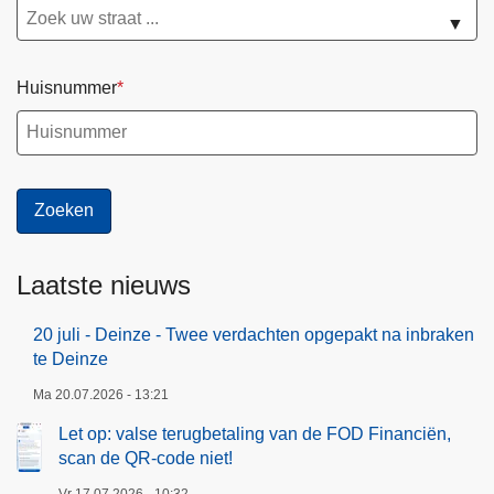
▼
Huisnummer
Laatste nieuws
20 juli - Deinze - Twee verdachten opgepakt na inbraken
te Deinze
Ma 20.07.2026 - 13:21
Let op: valse terugbetaling van de FOD Financiën,
scan de QR-code niet!
Vr 17.07.2026 - 10:32