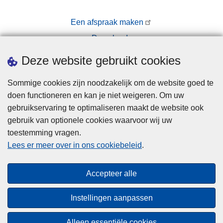
Een afspraak maken
Downloads
Pers
Deze website gebruikt cookies
Sommige cookies zijn noodzakelijk om de website goed te
doen functioneren en kan je niet weigeren. Om uw
gebruikservaring te optimaliseren maakt de website ook
gebruik van optionele cookies waarvoor wij uw
toestemming vragen.
Disclaimer
Lees er meer over in ons cookiebeleid
.
Privacy
Cookies
Accepteer alle
Toegankelijkheid
Instellingen aanpassen
© 2026 Politie.be
Alleen essentiële cookies