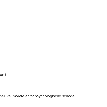
nkomt
hamelijke, morele en/of psychologische schade .