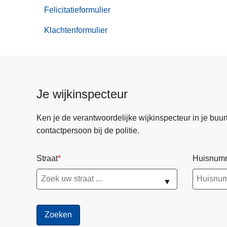
aangiften
Felicitatieformulier
Klachtenformulier
Je wijkinspecteur
Ken je de verantwoordelijke wijkinspecteur in je buurt? 
contactpersoon bij de politie.
Straat
Huisnum
▼