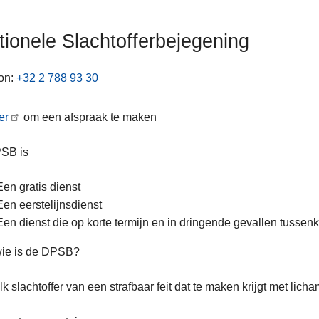
itionele Slachtofferbejegening
on
+32 2 788 93 30
er
om een afspraak te maken
ten
SB is
Een gratis dienst
Een eerstelijnsdienst
Een dienst die op korte termijn en in dringende gevallen tusse
wie is de DPSB?
lk slachtoffer van een strafbaar feit dat te maken krijgt met lic