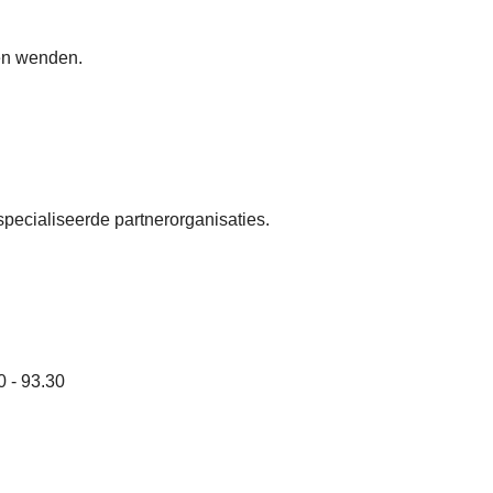
nen wenden.
specialiseerde partnerorganisaties.
0 - 93.30