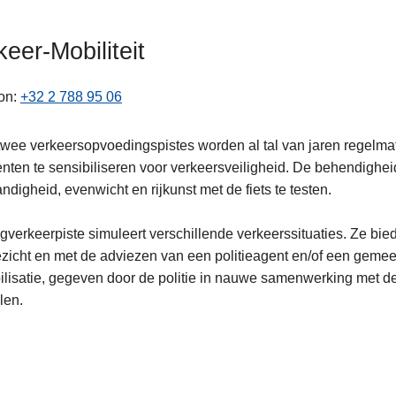
keer-Mobiliteit
on
+32 2 788 95 06
wee verkeersopvoedingspistes worden al tal van jaren regelmat
ten te sensibiliseren voor verkeersveiligheid. De behendigheid
ten
ndigheid, evenwicht en rijkunst met de fiets te testen.
verkeerpiste simuleert verschillende verkeerssituaties. Ze bie
ezicht en met de adviezen van een politieagent en/of een gem
ilisatie, gegeven door de politie in nauwe samenwerking met d
len.