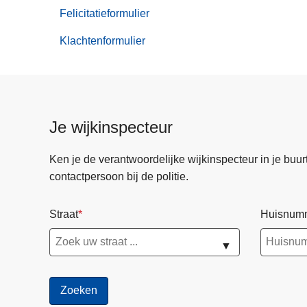
aangiften
Felicitatieformulier
Klachtenformulier
Je wijkinspecteur
Ken je de verantwoordelijke wijkinspecteur in je buurt? 
contactpersoon bij de politie.
Straat
Huisnum
▼