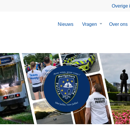
Overige 
Nieuws
Vragen
Submenu
Over ons
van
Vragen