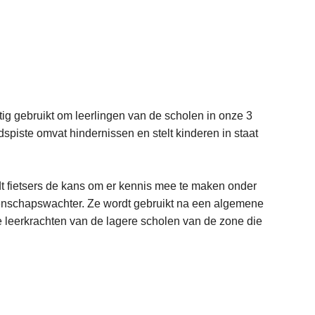
ig gebruikt om leerlingen van de scholen in onze 3
spiste omvat hindernissen en stelt kinderen in staat
dt fietsers de kans om er kennis mee te maken onder
eenschapswachter. Ze wordt gebruikt na een algemene
e leerkrachten van de lagere scholen van de zone die